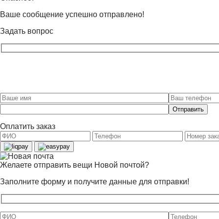
пустым.
Ваше сообщение успешно отправлено!
Задать вопрос
Оставьте
это
поле
Оплатить заказ
пустым.
Желаете отправить вещи Новой почтой?
Заполните форму и получите данные для отправки!