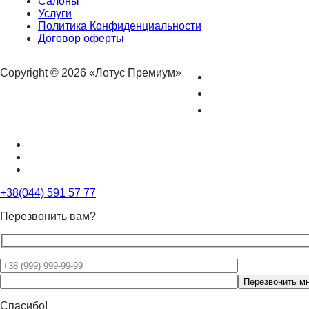
Салоны
Услуги
Политика Конфиденциальности
Договор оферты
Copyright © 2026 «Лотус Премиум»
+38(044) 591 57 77
Перезвонить вам?
Оставьте
это
поле
Спасибо!