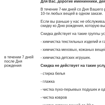
Для Вас, дорогие именинники, де
В течение 7-ми дней со Дня Вашего 
10-ти любых вещей в одном заказе.
Если вы раньше у нас не обслужива
скидку ко Дню рождения, которую в
Скидка действует на такие группы у
- химчистка текстильных изделий и г
- химчистка меховых, кожаных вещей
в течении 7 дней
- химчистка детских игрушек.
после Дня
рождения
Скидка не действует на такие услу
- стирка белья
- глажка
- чистка пухо-перьевых подушек и о
- чистка ковров