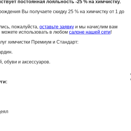
йствует постоянная лояльность -25 % на химчистку.
рождения Вы получаете скидку 25 % на химчистку от 1 до
лись, пожалуйста,
оставьте заявку
и мы начислим вам
ы можете использовать в любом
салоне нашей сети
!
слуг химчистки Премиум и Стандарт:
ардин.
, обуви и аксессуаров.
ги:
деял