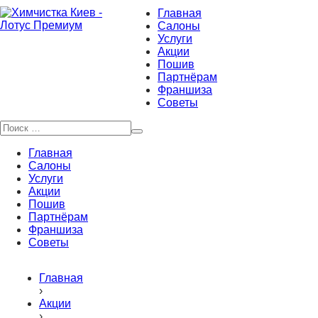
Главная
Салоны
Услуги
Акции
Пошив
Партнёрам
Франшиза
Советы
Главная
Салоны
Услуги
Акции
Пошив
Партнёрам
Франшиза
Советы
Главная
›
Акции
›