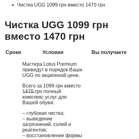
Чистка UGG 1099 грн вместо 1470 грн
Чистка UGG 1099 грн
вместо 1470 грн
Сроки
Условия
Вы получаете
Мастера Lotus Premium
приведут в порядок Ваши
UGG по акционной цене.
Всего за 1099 грн вместо
1̶4̶7̶0̶ грн полный
комплекс услуг для
Вашей обуви:
– глубокая чистка;
– выведение
загрязнений, солей и
реагентов;
– восстановление формы