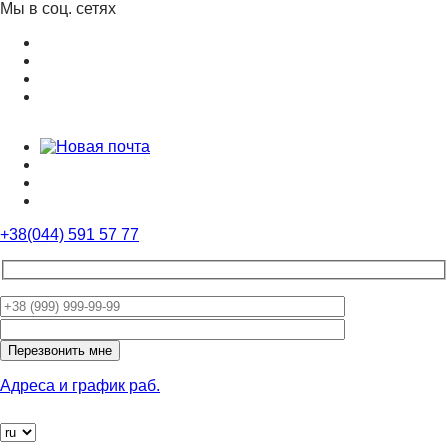
Мы в соц. сетях
+38(044) 591 57 77
Оставьте
это
поле
пустым.
Адреса и график раб.