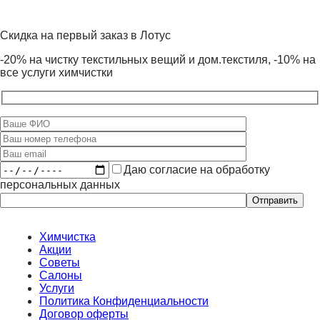
Скидка на первый заказ в Лотус
-20% на чистку текстильных вещий и дом.текстиля, -10% на
все услуги химчистки
Даю согласие на обработку
персональных данных
Оставьте
это
поле
пустым.
Химчистка
Акции
Советы
Салоны
Услуги
Политика Конфиденциальности
Договор оферты