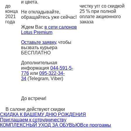
и цвета.
до
чистку угг со скидкой
конца
25 % при полной
Не откладывайте,
2021
оплате акционного
обращайтесь уже сейчас!
года
заказа
Ждем Вас
в сети салонов
Lotus Premium
Оставьте заявку
, чтобы
вызвать курьера
БЕСПЛАТНО
Дополнительная
информация
044-591-5-
776
или
095-322-34-
34
(Telegram, Viber)
До встречи!
В салоне действуют скидки
СКИДКА К ВАШЕМУ ДНЮ РОЖДЕНИЯ
Приглашаем к сотрудничеству
КОМПЛЕКСНЫЙ УХОД ЗА ОБУВЬЮ
Все програмы