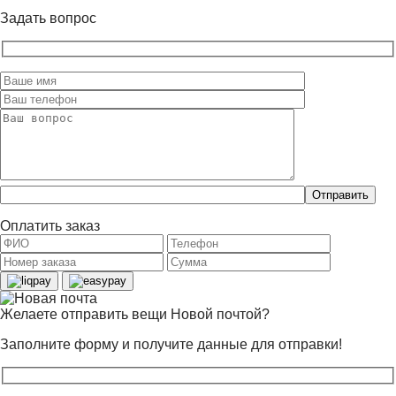
Задать вопрос
Оставьте
это
поле
Оплатить заказ
пустым.
Желаете отправить вещи Новой почтой?
Заполните форму и получите данные для отправки!