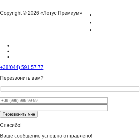
Copyright © 2026 «Лотус Премиум»
+38(044) 591 57 77
Перезвонить вам?
Оставьте
это
поле
пустым.
Спасибо!
Ваше сообщение успешно отправлено!