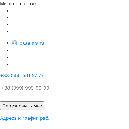
Мы в соц. сетях
+38(044) 591 57 77
Оставьте
это поле
пустым.
Адреса и график раб.