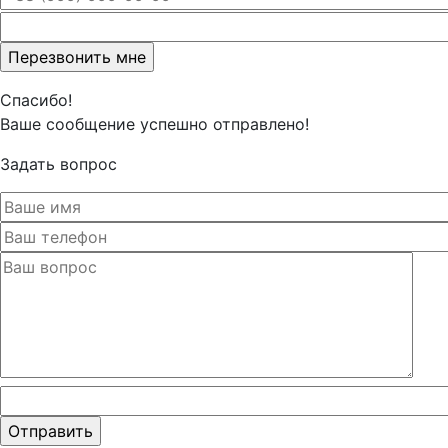
Оставьте
это поле
пустым.
Спасибо!
Ваше сообщение успешно отправлено!
Задать вопрос
Оставьте
это поле
пустым.