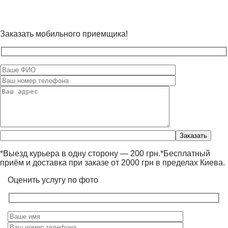
Заказать мобильного приемщика!
Оставьте
это
поле
*Выезд курьера в одну сторону — 200 грн.*Бесплатный
пустым.
приём и доставка при заказе от 2000 грн в пределах Киева.
Оценить услугу по фото