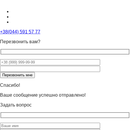
+38(044) 591 57 77
Перезвонить вам?
Оставьте
это
поле
пустым.
Спасибо!
Ваше сообщение успешно отправлено!
Задать вопрос