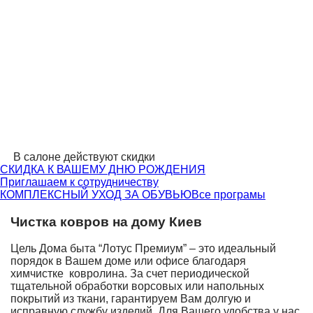
В салоне действуют скидки
СКИДКА К ВАШЕМУ ДНЮ РОЖДЕНИЯ
Приглашаем к сотрудничеству
КОМПЛЕКСНЫЙ УХОД ЗА ОБУВЬЮ
Все програмы
Чистка ковров на дому Киев
Цель Дома быта “Лотус Премиум” – это идеальный
порядок в Вашем доме или офисе благодаря
химчистке ковролина. За счет периодической
тщательной обработки ворсовых или напольных
покрытий из ткани, гарантируем Вам долгую и
исправную службу изделий. Для Вашего удобства у нас