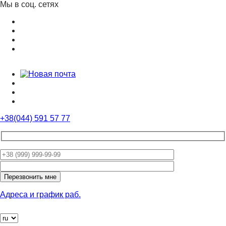
Мы в соц. сетях
+38(044) 591 57 77
Оставьте
это
поле
пустым.
Адреса и график раб.