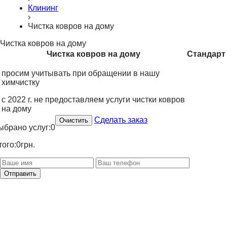
Клининг
›
Чистка ковров на дому
Чистка ковров на дому
Чистка ковров на дому
Стандарт
просим учитывать при обращении в нашу
химчистку
с 2022 г. не предоставляем услуги чистки ковров
на дому
Сделать заказ
Очистить
ыбрано услуг:
0
того:
0
грн.
Отправить