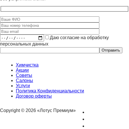
Даю согласие на обработку
персональных данных
Оставьте
это
поле
пустым.
Химчистка
Акции
Советы
Салоны
Услуги
Политика Конфиденциальности
Договор оферты
Copyright © 2026 «Лотус Премиум»