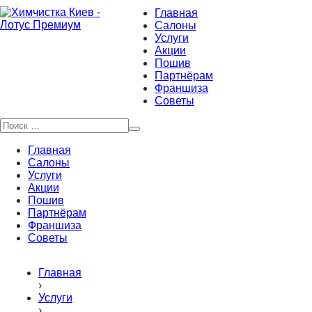
Главная
Салоны
Услуги
Акции
Пошив
Партнёрам
Франшиза
Советы
Главная
Салоны
Услуги
Акции
Пошив
Партнёрам
Франшиза
Советы
Главная
›
Услуги
›