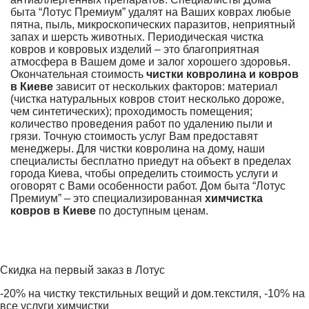
быта “Лотус Премиум” удалят на Ваших коврах любые
пятна, пыль, микроскопических паразитов, неприятный
запах и шерсть животных. Периодическая чистка
ковров и ковровых изделий – это благоприятная
атмосфера в Вашем доме и залог хорошего здоровья.
Окончательная стоимость
чистки ковролина и ковров
в Киеве
зависит от нескольких факторов: материал
(чистка натуральных ковров стоит несколько дороже,
чем синтетических); проходимость помещения;
количество проведения работ по удалению пыли и
грязи. Точную стоимость услуг Вам предоставят
менеджеры. Для чистки ковролина на дому, наши
специалисты бесплатно приедут на объект в пределах
города Киева, чтобы определить стоимость услуги и
оговорят с Вами особенности работ. Дом быта “Лотус
Премиум” – это специализированная
химчистка
ковров в Киеве
по доступным ценам.
Скидка на первый заказ в Лотус
-20% на чистку текстильных вещий и дом.текстиля, -10% на
все услуги химчистки