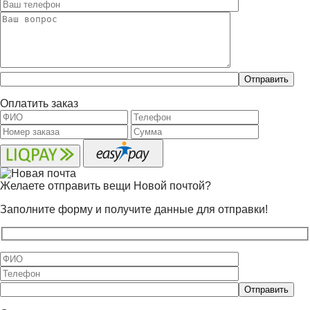
Оставьте
это
поле
Оплатить заказ
пустым.
Желаете отправить вещи Новой почтой?
Заполните форму и получите данные для отправки!
Оставьте
это