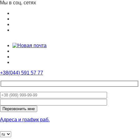
Мы в соц. сетях
+38(044) 591 57 77
Оставьте
это
поле
пустым.
Адреса и график раб.