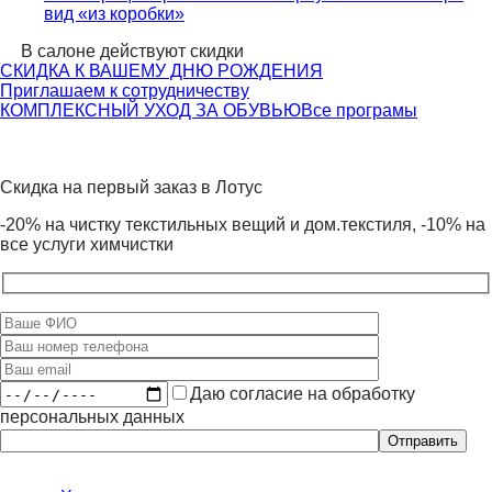
вид «из коробки»
В салоне действуют скидки
СКИДКА К ВАШЕМУ ДНЮ РОЖДЕНИЯ
Приглашаем к сотрудничеству
КОМПЛЕКСНЫЙ УХОД ЗА ОБУВЬЮ
Все програмы
Скидка на первый заказ в Лотус
-20% на чистку текстильных вещий и дом.текстиля, -10% на
все услуги химчистки
Даю согласие на обработку
персональных данных
Оставьте
это
поле