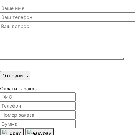
Оставьте
это поле
пустым.
Оплатить заказ