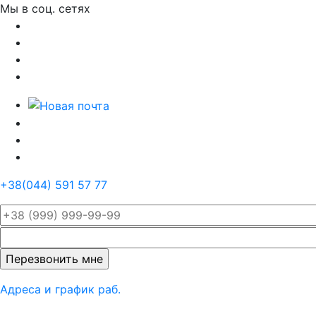
Мы в соц. сетях
+38(044) 591 57 77
Оставьте
это поле
пустым.
Адреса и график раб.