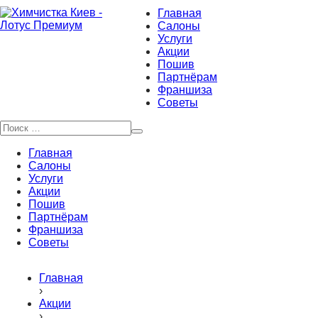
Главная
Салоны
Услуги
Акции
Пошив
Партнёрам
Франшиза
Советы
Главная
Салоны
Услуги
Акции
Пошив
Партнёрам
Франшиза
Советы
Главная
›
Акции
›