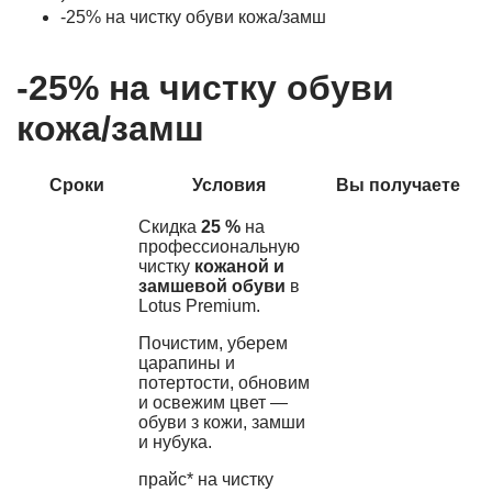
-25% на чистку обуви кожа/замш
-25% на чистку обуви
кожа/замш
Сроки
Условия
Вы получаете
Скидка
25 %
на
профессиональную
чистку
кожаной и
замшевой обуви
в
Lotus Premium.
Почистим, уберем
царапины и
потертости, обновим
и освежим цвет —
обуви з кожи, замши
и нубука.
прайс* на чистку