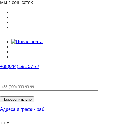
Мы в соц. сетях
+38(044) 591 57 77
Оставьте
это
поле
пустым.
Адреса и график раб.