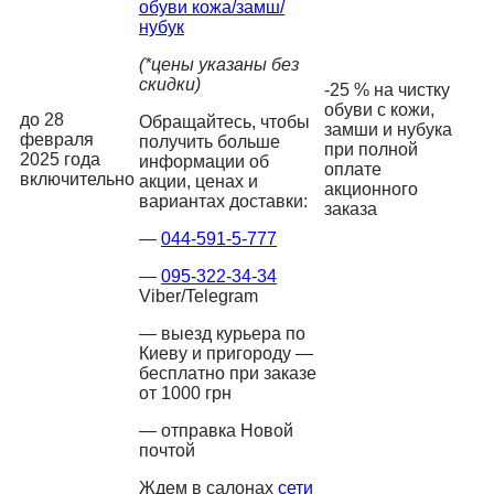
обуви кожа/замш/
нубук
(*цены указаны без
скидки)
-25 % на чистку
обуви с кожи,
до 28
Обращайтесь, чтобы
замши и нубука
февраля
получить больше
при полной
2025 года
информации об
оплате
включительно
акции, ценах и
акционного
вариантах доставки:
заказа
—
044-591-5-777
—
095-322-34-34
Viber/Telegram
— выезд курьера по
Киеву и пригороду —
бесплатно при заказе
от 1000 грн
— отправка Новой
почтой
Ждем в салонах
сети