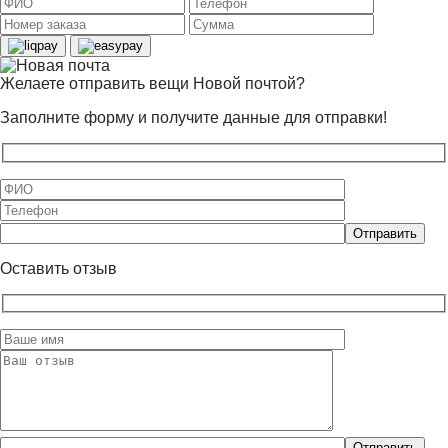
Желаете отправить вещи Новой почтой?
Заполните форму и получите данные для отправки!
Оставьте
это
поле
Оставить отзыв
пустым.
Оставьте