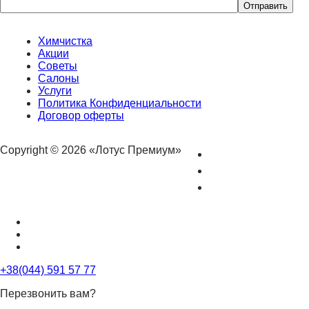
Оставьте
это
поле
пустым.
Химчистка
Акции
Советы
Салоны
Услуги
Политика Конфиденциальности
Договор оферты
Copyright © 2026 «Лотус Премиум»
+38(044) 591 57 77
Перезвонить вам?