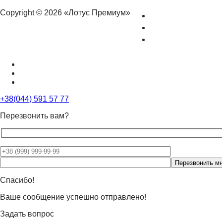
Copyright © 2026 «Лотус Премиум»
+38(044) 591 57 77
Перезвонить вам?
Оставьте
это
поле
Спасибо!
пустым.
Ваше сообщение успешно отправлено!
Задать вопрос