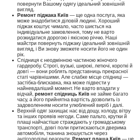
повернути Вашому одягу ідеальний зовнішній
вигляд.
Ремонт піджака Київ
— ще одна послуга, яка
може знадобитися діловій людині. Хороший
піджак коштує чимало, часто шиється на
індивідуальне замовлення, тому не варто
розкидатися дорогою і якісною річчю. Наші
майстри повернуть піджаку ідеальний зовнішній
вигляд, і Ви знову зможете носити його не один
рік.
Спідниця є неодмінною частиною жіночого
гардеробу. Строгі, вузькі, широкі, летючі, короткі й
довгі — вони роблять представниць прекрасної
статі чарівнішими. Але слабке місце спідниці —
застібка-блискавка, яка може підвести у
найневдаліший момент. Не варто впадати у
відчай,
ремонт спідниць Київ
не займе багато
часу, а його прийнятна вартість дозволить із
задоволенням носити улюблений виріб і далі.
Верхній одяг захищає нас від дощу, холоду, вітру
та інших проявів негоди. Саме пальто, крутки й
плащі найчастіше страждають у громадському
транспорті, довгі поли притискаються дверима
автомобіля, тканина зношується через
антігололідні реагенти.
Ремонт плаща Київ
— це