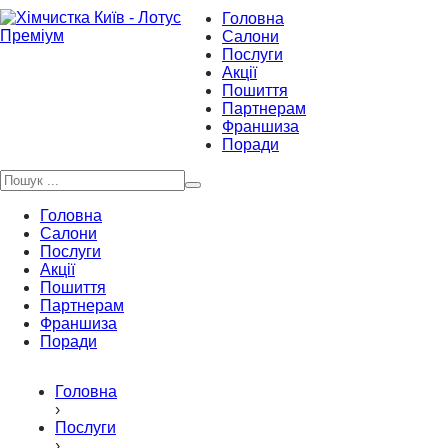
Головна
Салони
Послуги
Акції
Пошиття
Партнерам
Франшиза
Поради
Головна
Салони
Послуги
Акції
Пошиття
Партнерам
Франшиза
Поради
Головна
›
Послуги
›