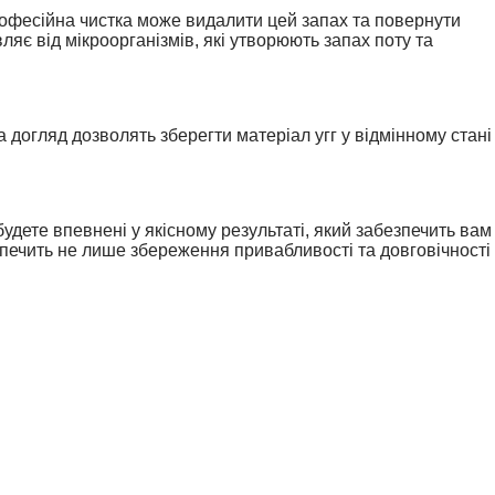
рофесійна чистка може видалити цей запах та повернути
яє від мікроорганізмів, які утворюють запах поту та
догляд дозволять зберегти матеріал угг у відмінному стані
будете впевнені у якісному результаті, який забезпечить вам
зпечить не лише збереження привабливості та довговічності