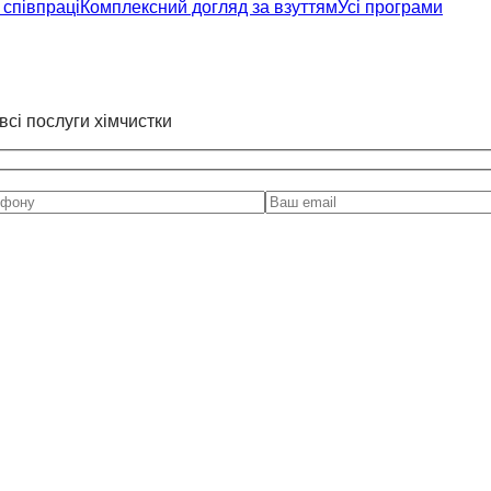
співпраці
Комплексний догляд за взуттям
Усі програми
всі послуги хімчистки