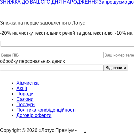
ЗНИЖКА ДО ВАШОГО ДНЯ НАРОДЖЕННЯ
Запрошуємо до 
Знижка на перше замовлення в Лотус
-20% на чистку текстильних речей та дом.текстилю, -10% на 
обробку персональних даних
Please
leave
this
field
Хімчистка
empty.
Акції
Поради
Салони
Послуги
Політика конфіденційності
Договір оферти
Copyright © 2026 «Лотус Преміум»