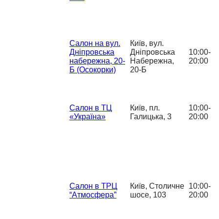
Салон на вул.
Київ, вул.
Дніпровська
Дніпровська
10:00-
набережна, 20-
Набережна,
20:00
Б (Осокорки)
20-Б
Салон в ТЦ
Київ, пл.
10:00-
«Україна»
Галицька, 3
20:00
Салон в ТРЦ
Київ, Столичне
10:00-
“Атмосфера”
шосе, 103
20:00