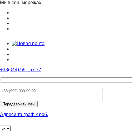
Ми в соц. мережах
+38(044) 591 57 77
Please
leave
this
field
Адреси та графік роб.
empty.