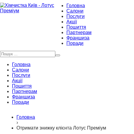
Головна
Салони
Послуги
Акції
Пошиття
Партнерам
Франшиза
Поради
Головна
Салони
Послуги
Акції
Пошиття
Партнерам
Франшиза
Поради
Головна
›
Отримати знижку клієнта Лотус Преміум