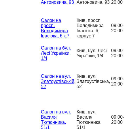
Антоновича, 93
Антоновича, 93
20:00
Салон на
Київ, просп.
просп.
Володимира
09:00-
Володимира
Івасюка, 6,
20:00
Івасюка, 6 к.7
корпус 7
Салон на бул.
Київ, бул. Лесі
09:00-
Лесі Українки,
Українки, 1/4
20:00
1/4
Салон на вул.
Київ, вул.
09:00-
Златоустівській,
Златоустівська,
20:00
52
52
Салон на вул.
Київ, вул.
Василя
Василя
09:00-
Тютюнника,
Тютюнника,
20:00
51/1
51/1