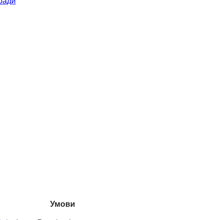
ради
Умови