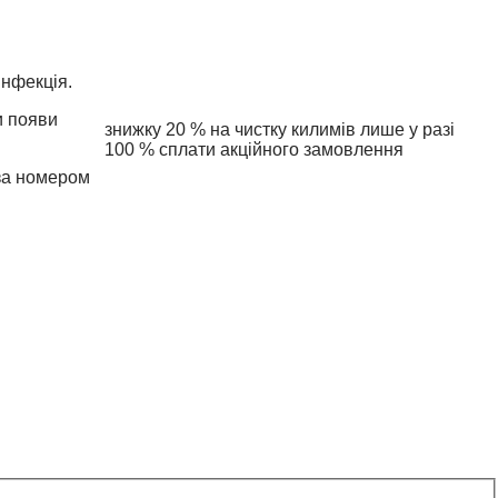
інфекція.
и появи
знижку 20 % на чистку килимів лише у разі
100 % сплати акційного замовлення
 за номером