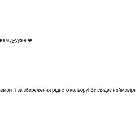
 вам дуууже ❤️
ремонт і за збереження рідного кольору! Виглядає неймовірн