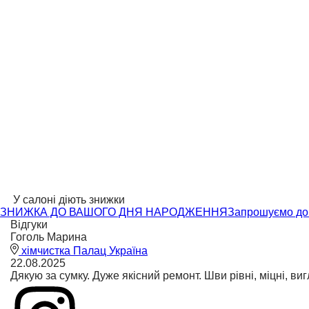
У салоні діють знижки
ЗНИЖКА ДО ВАШОГО ДНЯ НАРОДЖЕННЯ
Запрошуємо до 
Відгуки
Гоголь Марина
хімчистка Палац Україна
22.08.2025
Дякую за сумку. Дуже якісний ремонт. Шви рівні, міцні, в