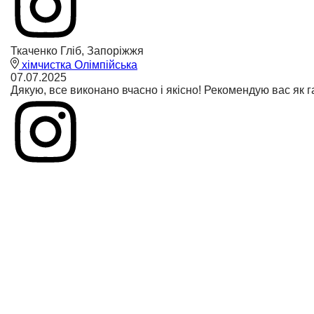
Ткаченко Гліб, Запоріжжя
хімчистка Олімпійська
07.07.2025
Дякую, все виконано вчасно і якісно! Рекомендую вас як г