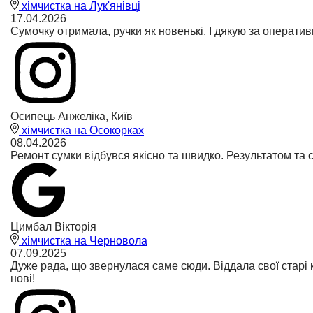
хімчистка на Лук'янівці
17.04.2026
Сумочку отримала, ручки як новенькі. І дякую за оператив
Осипець Анжеліка, Київ
хімчистка на Осокорках
08.04.2026
Ремонт сумки відбувся якісно та швидко. Результатом та
Цимбал Вікторія
хімчистка на Черновола
07.09.2025
Дуже рада, що звернулася саме сюди. Віддала свої старі 
нові!