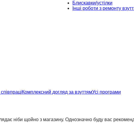
Блискавки/устілки
Інші роботи з ремонту взутт
співпраці
Комплексний догляд за взуттям
Усі програми
иглядає ніби щойно з магазину. Однозначно буду вас рекомен