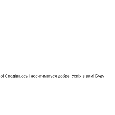
о! Сподіваюсь і носитиметься добре. Успіхів вам! Буду