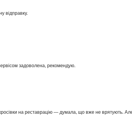
ну відправку.
 сервісом задоволена, рекомендую.
кросівки на реставрацію — думала, що вже не врятують. Але