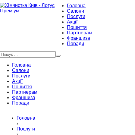
Головна
Салони
Послуги
Акції
Пошиття
Партнерам
Франшиза
Поради
Головна
Салони
Послуги
Акції
Пошиття
Партнерам
Франшиза
Поради
Головна
›
Послуги
›