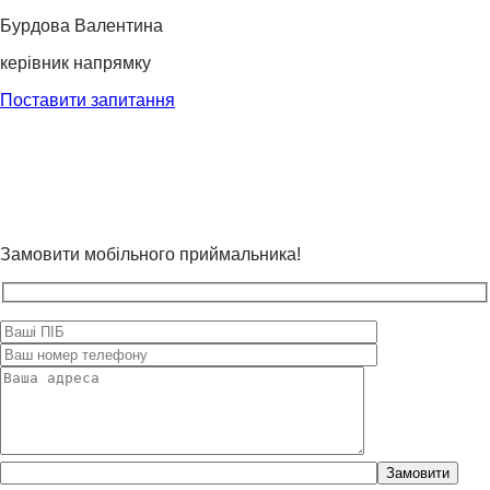
Бурдова Валентина
керівник напрямку
Поставити запитання
Замовити мобільного приймальника!
Please
leave