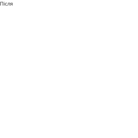
Після