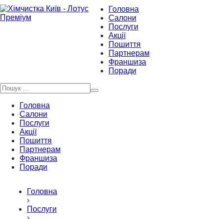
Головна
Салони
Послуги
Акції
Пошиття
Партнерам
Франшиза
Поради
Головна
Салони
Послуги
Акції
Пошиття
Партнерам
Франшиза
Поради
Головна
›
Послуги
›