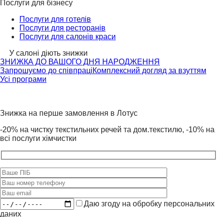
Послуги для бізнесу
Послуги для готелів
Послуги для ресторанів
Послуги для салонів краси
У салоні діють знижки
ЗНИЖКА ДО ВАШОГО ДНЯ НАРОДЖЕННЯ
Запрошуємо до співпраці
Комплексний догляд за взуттям
Усі програми
Знижка на перше замовлення в Лотус
-20% на чистку текстильних речей та дом.текстилю, -10% на
всі послуги хімчистки
Даю згоду на обробку персональних
даних