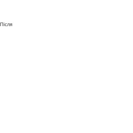
Після