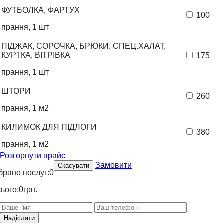
ФУТБОЛКА, ФАРТУХ
100
прання, 1 шт
ПІДЖАК, СОРОЧКА, БРЮКИ, СПЕЦ.ХАЛАТ,
КУРТКА, ВІТРІВКА
175
прання, 1 шт
ШТОРИ
260
прання, 1 м2
КИЛИМОК ДЛЯ ПІДЛОГИ
380
прання, 1 м2
Розгорнути прайс
Замовити
Скасувати
брано послуг:
0
сього:
0
грн.
Надіслати