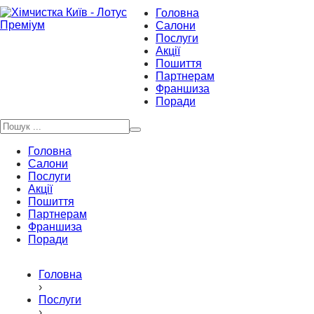
Головна
Салони
Послуги
Акції
Пошиття
Партнерам
Франшиза
Поради
Головна
Салони
Послуги
Акції
Пошиття
Партнерам
Франшиза
Поради
Головна
›
Послуги
›