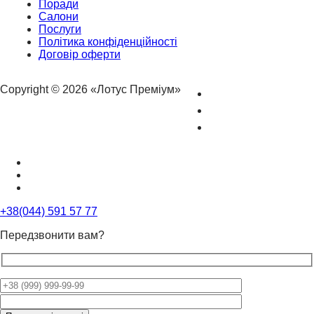
Поради
Салони
Послуги
Політика конфіденційності
Договір оферти
Copyright © 2026 «Лотус Преміум»
+38(044) 591 57 77
Передзвонити вам?
Please
leave