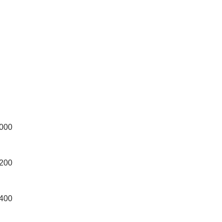
000
200
400