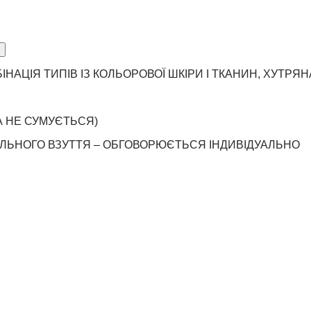
НАЦІЯ ТИПІВ ІЗ КОЛЬОРОВОЇ ШКІРИ І ТКАНИН, ХУТРЯ
ТА НЕ СУМУЄТЬСЯ)
ИЛЬНОГО ВЗУТТЯ – ОБГОВОРЮЄТЬСЯ ІНДИВІДУАЛЬНО