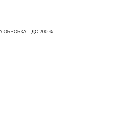
НА ОБРОБКА
– ДО 200 %