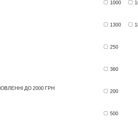
1000
1
1300
1
250
360
ОВЛЕННІ ДО 2000 ГРН
200
500