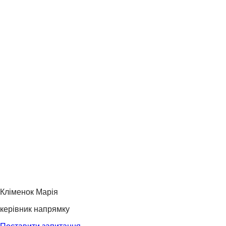
Кліменок Марія
керівник напрямку