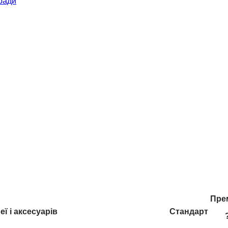
ради
Пре
ї і аксесуарів
Стандарт