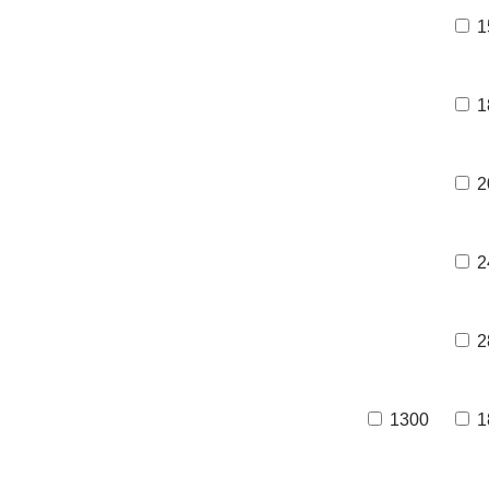
1
1
2
2
2
1300
1