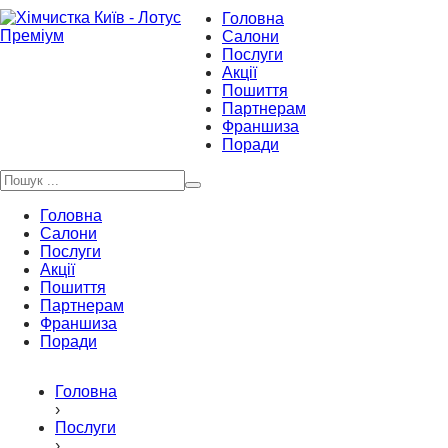
Головна
Салони
Послуги
Акції
Пошиття
Партнерам
Франшиза
Поради
Головна
Салони
Послуги
Акції
Пошиття
Партнерам
Франшиза
Поради
Головна
›
Послуги
›