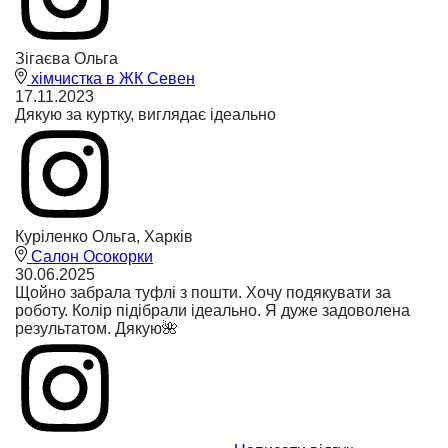
Зігаєва Ольга
хімчистка в ЖК Севен
17.11.2023
Дякую за куртку, виглядає ідеально
Куріленко Ольга, Харків
Салон Осокорки
30.06.2025
Щойно забрала туфлі з пошти. Хочу подякувати за
роботу. Колір підібрали ідеально. Я дуже задоволена
результатом. Дякую🌺