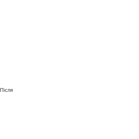
Після