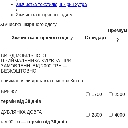
Хімчистка текстилю, шкіри і хутра
›
Хімчистка шкіряного одягу
Хімчистка шкіряного одягу
Преміум
Хімчистка шкіряного одягу
Стандарт
?
ВИЇЗД МОБІЛЬНОГО
ПРИЙМАЛЬНИКА-КУР'ЄРА ПРИ
ЗАМОВЛЕННІ ВІД 2000 ГРН —
БЕЗКОШТОВНО
приймання чи доставка в межах Києва
БРЮКИ
1700
2500
термін від 30 днів
ДУБЛЯНКА ДОВГА
2800
4000
від 90 см —
термін від 30 днів